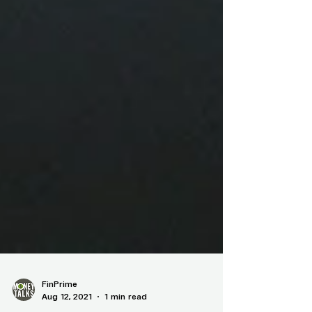
FinPrime