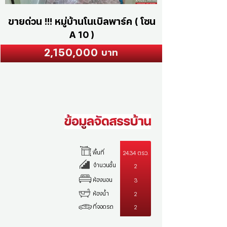
ขายด่วน !!! หมู่บ้านโนเบิลพาร์ค ( โซน
A 10 )
2,150,000
บาท
พื้นที่
24.34 ตรว.
จำนวนชั้น
2
ห้องนอน
3
ห้องน้ำ
2
ที่จอดรถ
2