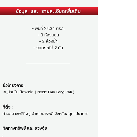
ข้อมูล และ รายละเอียดเพิ่มเติม
- พื้นที่ 24.34 ตรว.
- 3 ห้องนอน
- 2 ห้องน้ำ
- จอดรถได้ 2 คัน
ชื่อโครงการ :
หมู่บ้านโนเบิลพาร์ค ( Noble Park Bang Phli )
ที่ตั้ง :
ตำบลบางพลีใหญ่ อำเภอบางพลี จังหวัดสมุทรปราการ
ทิศทางทรัพย์ และ ฮวงจุ้ย
: