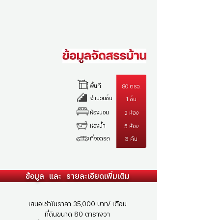
พื้นที่
80 ตรว.
จำนวนชั้น
1 ชั้น
ห้องนอน
2 ห้อง
ห้องน้ำ
5 ห้อง
ที่จอดรถ
3 คัน
ข้อมูล และ รายละเอียดเพิ่มเติม
เสนอเช่าในราคา 35,000 บาท/ เดือน
ที่ดินขนาด 80 ตารางวา