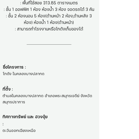
: พื้นที่ใช้สอย 313.85 ตารางเมตร
: ชั้น 1 ออฟฟิศ 1 ห้อง ห้องน้ำ 3 ห้อง จอดรถได้ 3 คัน
: ชั้น 2 ห้องนอน 5 ห้อง(ด้านหน้า 2 ห้อง,ด้านหลัง 3
ห้อง) ห้องน้ำ 1 ห้อง(ด้านหน้า)
: สามารถทำโรงงานหรือโกดังเก็บของได้
ชื่อโครงการ :
โกดัง ในคลองบางปลากด
ที่ตั้ง :
ตำบลในคลองบางปลากด อำเภอพระสมุทรเจดีย์ จังหวัด
สมุทรปราการ
ทิศทางทรัพย์ และ ฮวงจุ้ย
:
ตะวันออกเฉียงเหนือ