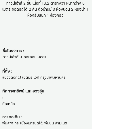
ทาวน์เฮ้าส์ 2 ชั้น เนื้อที่ 18.2 ตารางวา หน้ากว้าง 5
เมตร จอดรถได้ 2 คัน ตัวบ้านมี 3 ห้องนอน 2 ห้องน้ำ 1
ห้องรับแขก 1 ห้องครัว
ชื่อโครงการ :
ทาวน์เฮ้าส์ ม.เดอะคอนเนค33
ที่ตั้ง :
แขวงดอกไม้ เขตประเวศ กรุงเทพมหานคร
ทิศทางทรัพย์ และ ฮวงจุ้ย
:
ทิศเหนือ
การต่อเติม :
พื้นล่าง กระเบื้องแกรนิตโต้, พื้นบน ลามิเนต