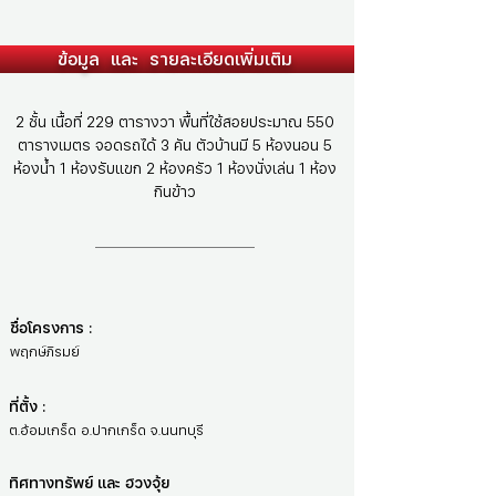
ข้อมูล และ รายละเอียดเพิ่มเติม
2 ชั้น เนื้อที่ 229 ตารางวา พื้นที่ใช้สอยประมาณ 550
ตารางเมตร จอดรถได้ 3 คัน ตัวบ้านมี 5 ห้องนอน 5
ห้องน้ำ 1 ห้องรับแขก 2 ห้องครัว 1 ห้องนั่งเล่น 1 ห้อง
กินข้าว
ชื่อโครงการ :
พฤกษ์ภิรมย์
ที่ตั้ง :
ต.อ้อมเกร็ด อ.ปากเกร็ด จ.นนทบุรี
ทิศทางทรัพย์ และ ฮวงจุ้ย