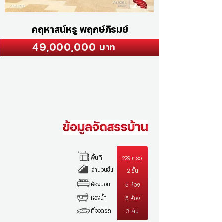
คฤหาสน์หรู พฤกษ์ภิรมย์
49,000,000
บาท
พื้นที่
229 ตรว.
จำนวนชั้น
2 ชั้น
ห้องนอน
5 ห้อง
ห้องน้ำ
5 ห้อง
ที่จอดรถ
3 คัน