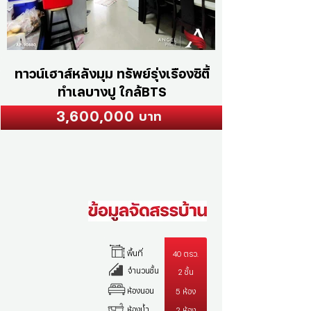
ทาวน์เฮาส์หลังมุม ทรัพย์รุ่งเรืองซิตี้
ทำเลบางปู ใกล้BTS
3,600,000
บาท
พื้นที่
40 ตรว.
จำนวนชั้น
2 ชั้น
ห้องนอน
5 ห้อง
ห้องน้ำ
2 ห้อง