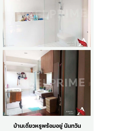
บ้านเดี่ยวหรูพร้อมอยู่ นันทวัน