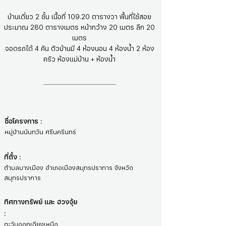
บ้านเดี่ยว 2 ชั้น เนื้อที่ 109.20 ตารางวา พื้นที่ใช้สอย
ประมาณ 280 ตารางเมตร หน้ากว้าง 20 เมตร ลึก 20
เมตร
จอดรถได้ 4 คัน ตัวบ้านมี 4 ห้องนอน 4 ห้องน้ำ 2 ห้อง
ครัว ห้องแม่บ้าน + ห้องน้ำ
ชื่อโครงการ :
หมู่บ้านนันทวัน ศรีนครินทร์
ที่ตั้ง :
ตำบลบางเมือง อำเภอเมืองสมุทรปราการ จังหวัด
สมุทรปราการ
ทิศทางทรัพย์ และ ฮวงจุ้ย
:
ตะวันออกเฉียงเหนือ