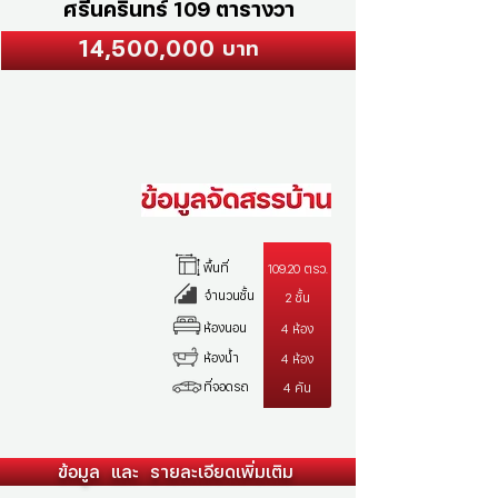
ศรีนครินทร์ 109 ตารางวา
14,500,000
บาท
พื้นที่
109.20 ตรว.
จำนวนชั้น
2 ชั้น
ห้องนอน
4 ห้อง
ห้องน้ำ
4 ห้อง
ที่จอดรถ
4 คัน
ข้อมูล และ รายละเอียดเพิ่มเติม