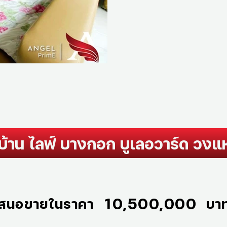
ยบ้าน ไลฟ์ บางกอก บูเลอวาร์ด วงแ
10,500,000
สนอขายในราคา
บา