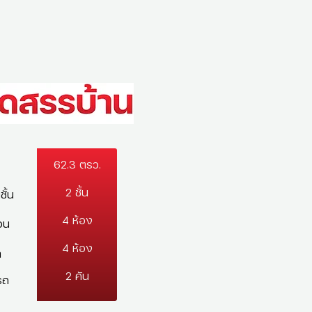
62.3 ตรว.
2 ชั้น
ั้น
4 ห้อง
อน
4 ห้อง
ำ
2 คัน
รถ