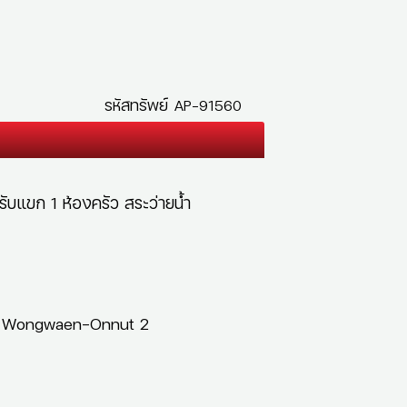
รหัสทรัพย์
AP-91560
งรับแขก 1 ห้องครัว สระว่ายน้ำ
ard Wongwaen-Onnut 2