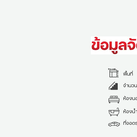
พื้นที่
จำนวนช
ห้องน
ห้องน้
ที่จอด