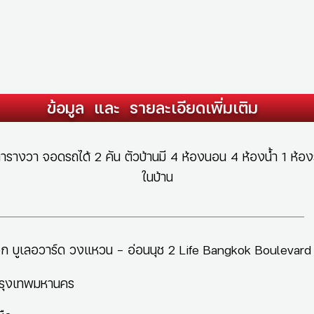
ข้อมูล และ รายละเอียดเพิ่มเติม
2.3 ตารางวา จอดรถได้ 2 คัน ตัวบ้านมี 4 ห้องนอน 4 ห้องน้ำ 1 ห้อ
ในบ้าน
งกอก บูเลอวาร์ด วงแหวน – อ่อนนุช 2 Life Bangkok Boulev
รุงเทพมหานคร