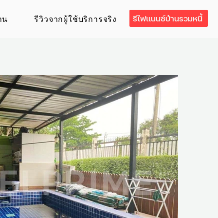
รีไฟแนนซ์บ้านรวมหนี้
าน
รีวิวจากผู้ใช้บริการจริง