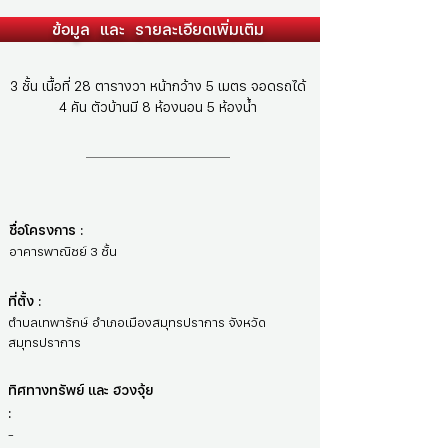
ข้อมูล และ รายละเอียดเพิ่มเติม
3 ชั้น เนื้อที่ 28 ตารางวา หน้ากว้าง 5 เมตร จอดรถได้
4 คัน ตัวบ้านมี 8 ห้องนอน 5 ห้องน้ำ
ชื่อโครงการ :
อาคารพาณิชย์ 3 ชั้น
ที่ตั้ง :
ตำบลเทพารักษ์ อำเภอเมืองสมุทรปราการ จังหวัด
สมุทรปราการ
ทิศทางทรัพย์ และ ฮวงจุ้ย
:
-