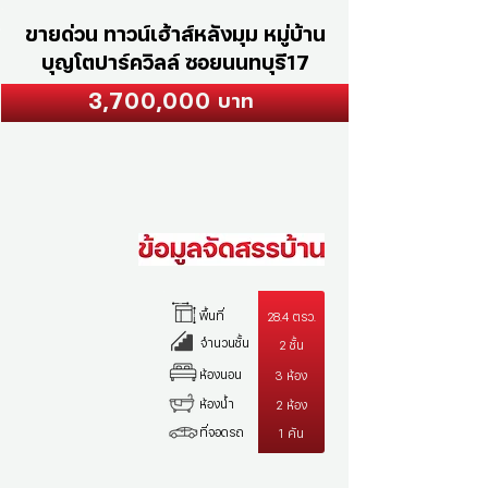
ขายด่วน ทาวน์เฮ้าส์หลังมุม หมู่บ้าน
บุญโตปาร์ควิลล์ ซอยนนทบุรี17
3,700,000
บาท
พื้นที่
28.4 ตรว.
จำนวนชั้น
2 ชั้น
ห้องนอน
3 ห้อง
ห้องน้ำ
2 ห้อง
ที่จอดรถ
1 คัน