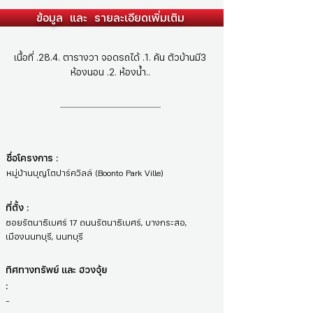
ข้อมูล และ รายละเอียดเพิ่มเติม
เนื้อที่ .28.4. ตารางวา จอดรถได้ .1. คัน ตัวบ้านมี3
ห้องนอน .2. ห้องน้ำ..
ชื่อโครงการ :
หมู่บ้านบุญโตปาร์ควิลล์ (Boonto Park Ville)
ที่ตั้ง :
ซอยรัตนาธิเบศร์ 17 ถนนรัตนาธิเบศร์, บางกระสอ,
เมืองนนทบุรี, นนทบุรี
ทิศทางทรัพย์ และ ฮวงจุ้ย
:
-