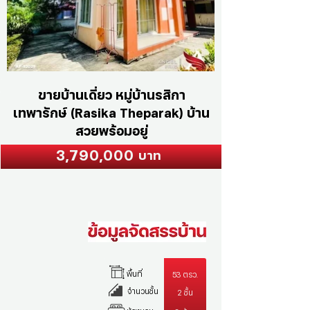
ขายบ้านเดี่ยว หมู่บ้านรสิกา
เทพารักษ์ (Rasika Theparak) บ้าน
สวยพร้อมอยู่
3,790,000
บาท
พื้นที่
53 ตรว.
จำนวนชั้น
2 ชั้น