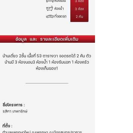
ห้องนอน
3 ห้อง
ห้องน้ำ
3 ห้อง
ที่จอดรถ
2 คัน
ข้อมูล และ รายละเอียดเพิ่มเติม
บ้านเดี่ยว 2ชั้น เนื้อที่ 53 ตารางวา จอดรถได้ 2 คัน ตัว
บ้านมี 3 ห้องนอน3 ห้องน้ำ 1 ห้องรับแขก 1 ห้องครัว
ห้องเก็บของ1
ชื่อโครงการ :
รสิกา เทพารักษ์
ที่ตั้ง :
ตำบลแพรกษาใหม่ อ.แพรกษา อ.เมืองสมุทรปราการ